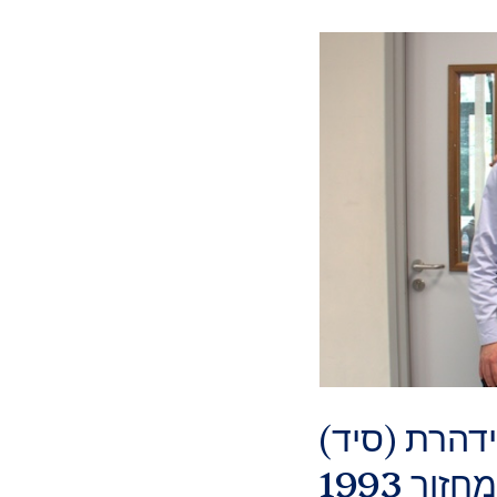
השפעת בוגרים" לשנת 2026: סידהרת (סיד)
זור 1993