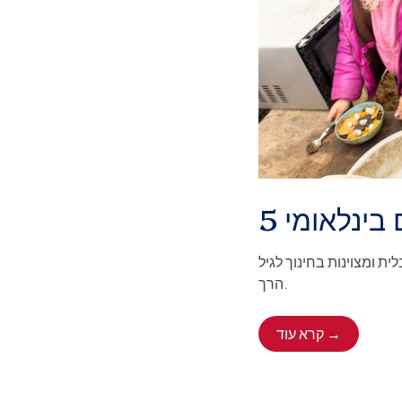
ם בינלאומי
ית ומצוינות בחינוך לגיל
הרך.
קרא עוד →