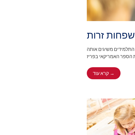
שפחות זרות
ד התלמידים משיגים אותה
קרא עוד →