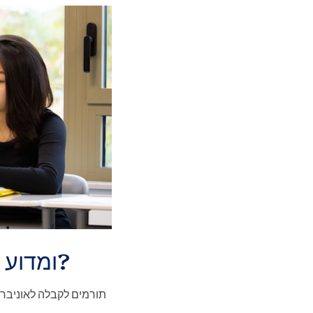
מהן כיתות AP ומדוע הן חשובות לקבלה לאוניברסיטה?