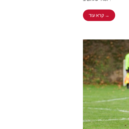
קרא עוד →