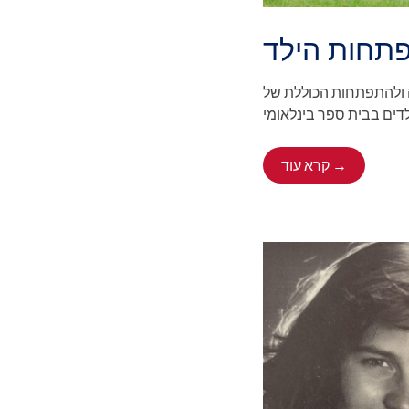
פתחות הילד
חה ולהתפתחות הכוללת של
קרא עוד →