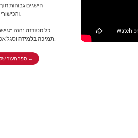
הישגים גבוהות תוך 
והכישורים הדרושים להם כדי לשגשג באוניברסיטה ומחוצה לה.
כל סטודנט נהנה מגישה
וסגל אכפתי המבטיחים שכל לומד מוכר, נתמך ויתמודד כראוי.
תמיכה בלמידה
ספר העזר שלנו ←