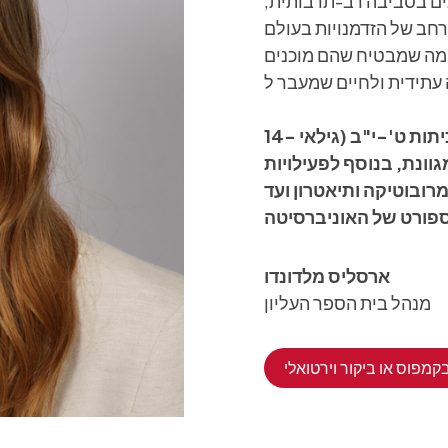
ם בסביבה רב-תרבותית,
 רחב של הזדמנויות בעולם
 מה שמבטיח שהם מוכנים
עם למעלה מ-100 קורסים זמינים לתלמידים בכיתות ט'-י"ב (גילאי 14-
מגוונת, בנוסף לפעילויות
רובוטיקה ותיאטרון ועד
ארסליס מלדונדו
מנהל בית הספר העליון