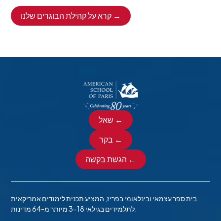
קרא על קהילת הבוגרים שלנו →
שאל ←
בקר ←
הגשת בקשה ←
בית ספר עצמאי ובינלאומי בפריז, המציע תכנית לימודים אמריקאית
לתלמידים בגילאי 3-18 מיותר מ-64 מדינות.