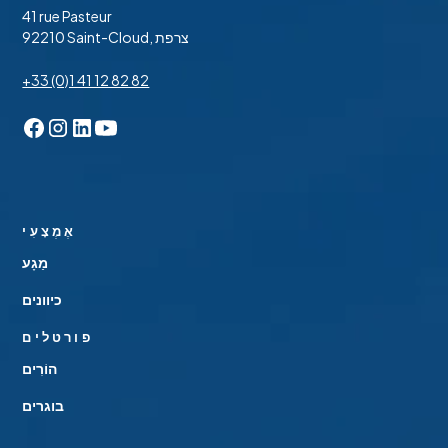
41 rue Pasteur
92210 Saint-Cloud, צרפת
+33 (0)1 41 12 82 82
אֶמְצָעִי
מַגָע
כיוונים
פורטלים
הוֹרִים
בוגרים