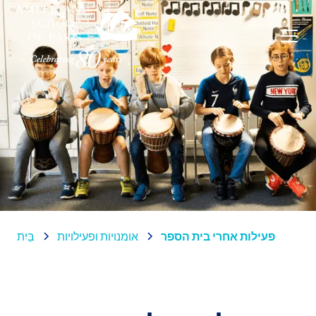
פעילות אחרי בית הספר
אומנויות ופעילויות
בַּיִת