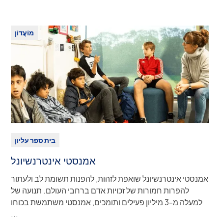
מוֹעֲדוֹן
בית ספר עליון
אמנסטי אינטרנשיונל
אמנסטי אינטרנשיונל שואפת לזהות, להפנות תשומת לב ולעתור
להפרות חמורות של זכויות אדם ברחבי העולם. תנועה של
למעלה מ-3 מיליון פעילים ותומכים, אמנסטי משתמשת בכוחו
של לחץ בינלאומי כדי להשפיע על שינוי.
...