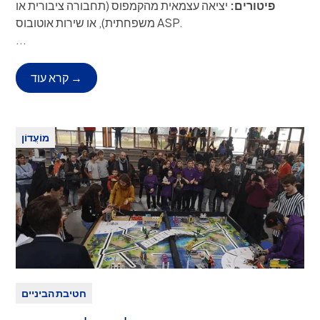
פיטורים:
יציאה עצמאית מהקמפוס (תחבורה ציבורית או
משפחתית), או שירות אוטובוס ASP.
אודישנים יתקיימו בסמסטר 1 להופעה במרץ 202
...
לוחות זמנים יפורסמו.
חזרות:
סטודנטים המעוניינים לעסוק הן בספורט והן בתיאטרון צריכים
קרא עוד →
להודיע זאת מה-
התחלה גם למאמנים שלהם וגם לגברת לאב.
אנא צור קשר עם קירסטן לאב למידע נוסף.
מוֹעֲדוֹן
תשלום:
אין
חטיבת הביניים