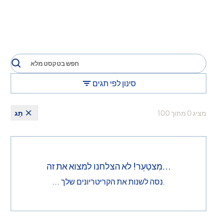
סינון לפי תגים
מציג
0
מתוך
100
תָג
מִצטַעֵר! לא הצלחנו למצוא את זה...
... נסה לשנות את הקריטריונים שלך.