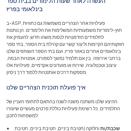
העשרה לאחר שעות הלימודים בבית ספר
בינלאומי בפריז
ב-ASP, פעילויות אחר הצהריים משמשות גם כחוויות
חוץ-לימודיות משמעותיות המשלימות את הלימודים. הן נותנות
לתלמידים הזדמנויות לנסות משהו חדש, להעמיק את
חוזקותיהם הקיימות וליצור קשר עם קהילת בית הספר, בתי ספר
בינלאומיים אחרים באזור פריז, ועם בתי הספר השותפים שלנו
ברחבי אירופה. בין אם תלמיד נמשך לספורט, אמנויות הבמה,
עיצוב וטכנולוגיה, שירות או מועדונים אקדמיים, פעילויות אלו
מספקות דרכים אותנטיות ללמוד דרך ניסיון.
איך פועלת תוכנית הצהריים שלנו
ההיצע שלנו משתנה משנה לשנה בהתאם לתחומי העניין של
התלמידים. כל רשימת פעילויות כוללת פרטים מעשיים שיעזרו
למשפחות לתכנן:
שכבת/ות
וחלוקה (חטיבת ביניים, חטיבת ביניים, חטיבת