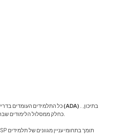
. בתיכון,
תעודת הבגרות האמריקאית (ADA)
כל התלמידים העומדים בדרי
התלמידים יכולים גם להשלים קורסים של IB ו-AP כחלק ממסלול הלימודים שבחרו.