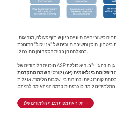
ם כישורי חיים חיוניים כגון שיתוף פעולה, מנהיגות,
 ביטחון, חוסן וחשיבה חיובית של "אני יכול" התומכת
בהצלחה הן בבית הספר והן מחוצה לו.
ן חובה ג'-י"ב. היא כוללת
תוכנית הלימודים של ASP
ת
השמה מתקדמת (AP)
קורסי
בטחת קוהרנטיות ובהירות בין שכבות הלימוד. אנגלית
חקור את מפות תכנית הלימודים שלנו →