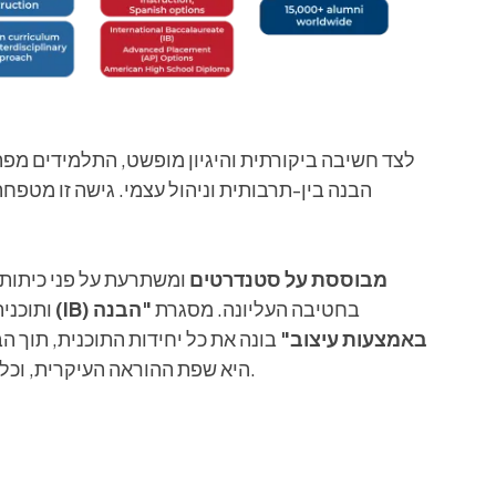
לצד חשיבה ביקורתית והיגיון מופשט, התלמידים מפתחי
הבנה בין-תרבותית וניהול עצמי. גישה זו מטפחת
מבוססת על סטנדרטים
ומשתרעת על פני כיתות ג
בחטיבה העליונה. מסגרת
"הבנה
דיפלומה בינלאומית (IB)
ותוכני
באמצעות עיצוב"
בונה את כל יחידות התוכנית, תוך ה
היא שפת ההוראה העיקרית, וכל התלמידים לומדים צרפתית ברמה המתאימה לרמתם.