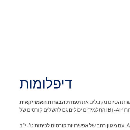
דיפלומות
שות הסיום מקבלים את
עם מגוון רחב של אפשרויות קורסים לכיתות ט'-י"ב, ASP תומך בתחומי עניין מגוונים של תלמידים