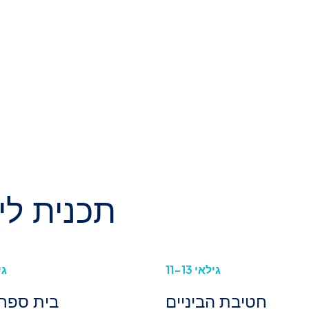
תכנית לי
גילאי 11-13
גיל
חטיבת הביניים
בית ספר 