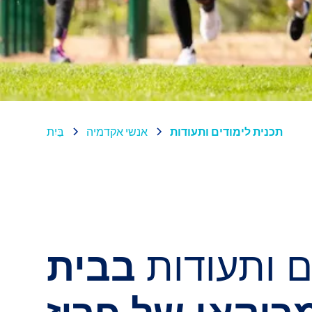
תכנית לימודים ותעודות
אנשי אקדמיה
בַּיִת
ם ותעודות
בבית
יקאי של פריז