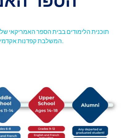
תוכנית הלימודים בבית הספר האמריקאי של
המשלבת קפדנות אקדמית עם דגש חזק על התפתחות חברתית ורגשית.