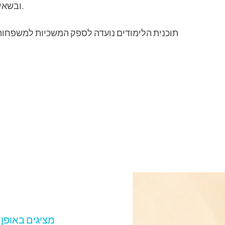
ובשאיפות אקדמיות, תוך הכנת התלמידים לחינוך על-תיכוני.
תוכנית הלימודים נועדה לספק המשכיות למשפחות 