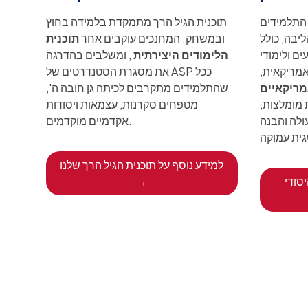
 התלמידים
תוכנית הגיל הרך מתמקדת בלמידה בחוץ
ליבה, כולל
ובמשחק. המחנכים עוקבים אחר
תוכנית
ם ולימודי
הלימודים היצירתית
, ומשלבים בהדרגה
אמריקאית,
את מסגרת הסטנדרטים של ASP ככל
מריקאיים
שהתלמידים מתקרבים לכיתה גן חובה ה',
 מומלצות,
מטפחים סקרנות, עצמאות ויסודות
ולה והבנה
אקדמיים מוקדמים.
למידע נוסף על תוכנית הגיל הרך שלנו
סודי
→