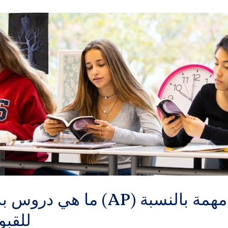
ما هي دروس برنامج التقدم (AP) 
للقبو