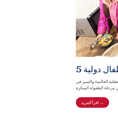
فال دولية
عقلية العالمية والتميز في
اقرأ المزيد →