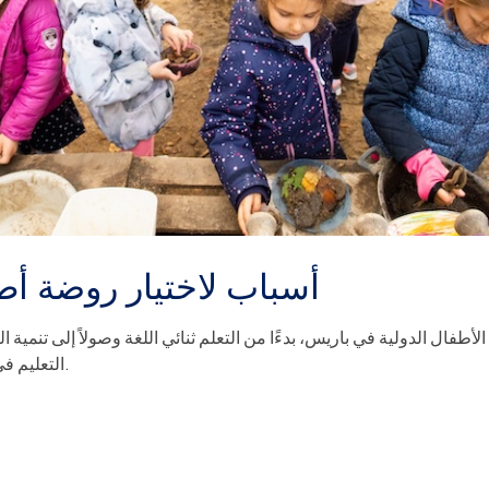
5 أسباب لاختيار روضة أط
طفال الدولية في باريس، بدءًا من التعلم ثنائي اللغة وصولاً إلى تنمية ال
التعليم في مرحلة الطفولة المبكرة.