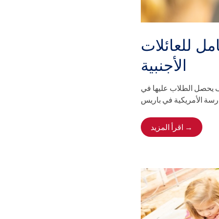
امل للعائلات
الأجنبية
يف يحصل الطلاب عليها في
اقرأ المزيد →