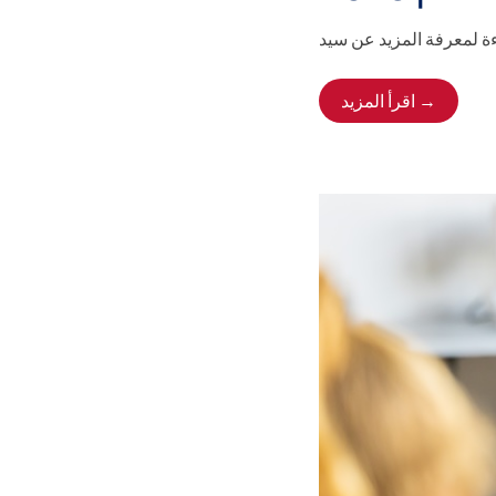
اقرأ المزيد →