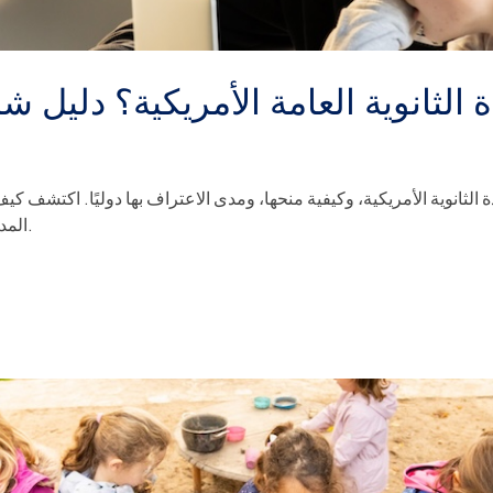
 الثانوية العامة الأمريكية؟ دليل ش
الثانوية الأمريكية، وكيفية منحها، ومدى الاعتراف بها دوليًا. اكتشف ك
المدرسة الأمريكية في باريس.