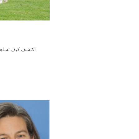
اكتشف كيف تساهم ا