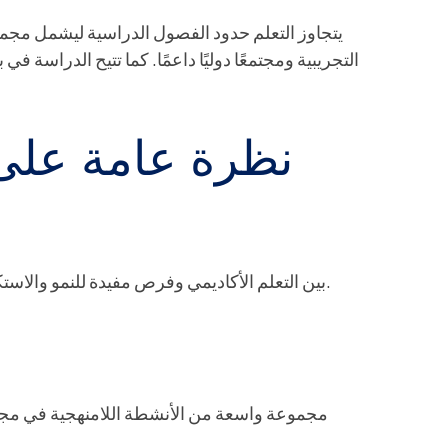
التجريبية ومجتمعًا دوليًا داعمًا. كما تتيح الدراسة
نظرة عامة على 
تجمع الحياة الطلابية في ASP بين التعلم الأكاديمي وفرص مفيدة للنمو والاستكشاف وبناء الثقة بالنفس.
مجموعة واسعة من الأنشطة اللامنهجية في مجال