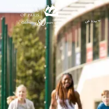
نبذة عن