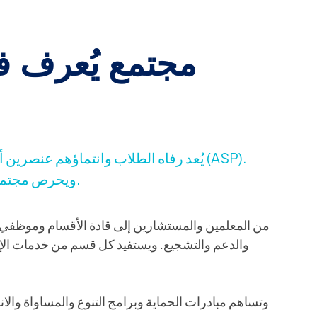
مجتمع يُعرف ف
يُعد رفاه الطلاب وانتماؤهم عنصرين أساس
ويحرص مجتمعنا على التعرف على كل طالب بصفته الفردية.
من المعلمين والمستشارين إلى قادة الأقسام وموظفي ا
والدعم والتشجيع. ويستفيد كل قسم من خدمات الإرش
وتساهم مبادرات الحماية وبرامج التنوع والمساواة والان