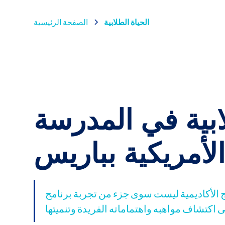
الحياة الطلابية
الصفحة الرئيسية
ابية في المدرسة
لأمريكية بباريس
أكاديمية ليست سوى جزء من تجربة برنامج ASP. نحن نؤمن بالتعليم الشامل
كتشاف مواهبه واهتماماته الفريدة وتنميتها