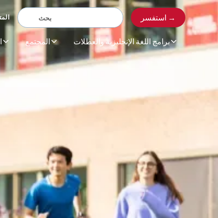
استفسر →
المت
برامج اللغة الإنجليزية والعطلات
المجتمع
ا