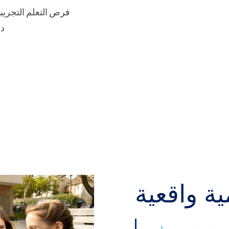
فرص التعلم التجريبي
دع
ة واقعية