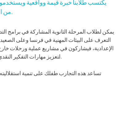
يكتسب طلابنا خبرة قيمة وواقعية ويستخدمون
من الواجبات والامتحانات.
يمكن لطلاب المرحلة الثانوية المشاركة في برامج التدر
التعرف على البيئات المهنية في فرنسا وعلى الصعيد 
الإعدادية، فيشاركون في مشاريع عملية ورحلات خا
لتعزيز مهارات التفكير النقدي والتعاون وحل المشكلات.
تساعد هذه التجارب طفلك على تنمية استقلاليته