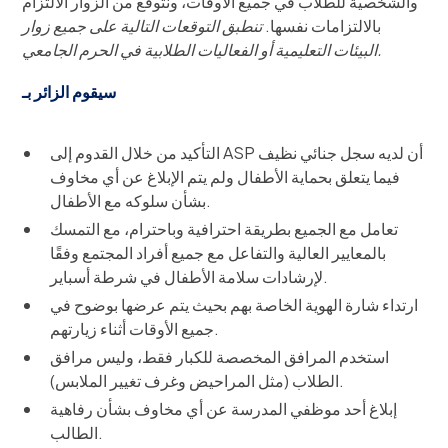
والشخصية للطلاب في جميع الأوقات، ونتوقع من الزوار الالتزام
بالالتزامات نفسها.
تنطبق التوقعات التالية على جميع زوار
البيئات التعليمية أو الفعاليات الطلابية في الحرم الجامعي.
سيقوم الزائر بـ
التأكيد من خلال القدوم إلى ASP أن لديه سجل جنائي نظيف
فيما يتعلق بحماية الأطفال ولم يتم الإبلاغ عن أي مخاوف
بشأن سلوكه مع الأطفال.
تعامل مع الجميع بطريقة احترافية وباحترام، مع التمسك
بالمعايير العالية والتفاعل مع جميع أفراد المجتمع وفقًا
لإرشادات سلامة الأطفال في شرطة أسباير.
ارتداء شارة الهوية الخاصة بهم بحيث يتم عرضها بوضوح في
جميع الأوقات أثناء زيارتهم.
استخدم المرافق المخصصة للكبار فقط، وليس مرافق
الطلاب (مثل المراحيض وغرف تغيير الملابس).
إبلاغ أحد موظفي المدرسة عن أي مخاوف بشأن رفاهية
الطالب.