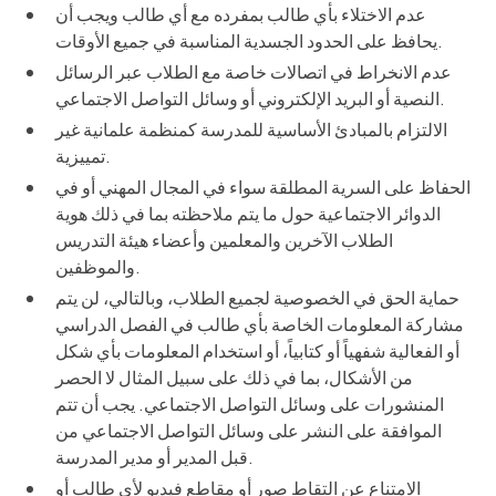
عدم الاختلاء بأي طالب بمفرده مع أي طالب ويجب أن
يحافظ على الحدود الجسدية المناسبة في جميع الأوقات.
عدم الانخراط في اتصالات خاصة مع الطلاب عبر الرسائل
النصية أو البريد الإلكتروني أو وسائل التواصل الاجتماعي.
الالتزام بالمبادئ الأساسية للمدرسة كمنظمة علمانية غير
تمييزية.
الحفاظ على السرية المطلقة سواء في المجال المهني أو في
الدوائر الاجتماعية حول ما يتم ملاحظته بما في ذلك هوية
الطلاب الآخرين والمعلمين وأعضاء هيئة التدريس
والموظفين.
حماية الحق في الخصوصية لجميع الطلاب، وبالتالي، لن يتم
مشاركة المعلومات الخاصة بأي طالب في الفصل الدراسي
أو الفعالية شفهياً أو كتابياً، أو استخدام المعلومات بأي شكل
من الأشكال، بما في ذلك على سبيل المثال لا الحصر
المنشورات على وسائل التواصل الاجتماعي. يجب أن تتم
الموافقة على النشر على وسائل التواصل الاجتماعي من
قبل المدير أو مدير المدرسة.
الامتناع عن التقاط صور أو مقاطع فيديو لأي طالب أو