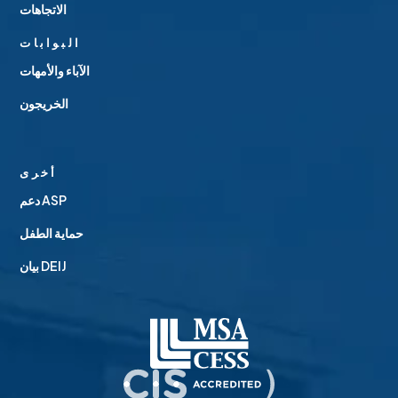
الاتجاهات
البوابات
الآباء والأمهات
الخريجون
أخرى
دعم ASP
حماية الطفل
بيان DEIJ