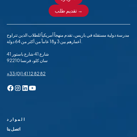
تقديم طلب →
مدرسة دولية مستقلة في باريس، تقدم منهجاً أمريكياً للطلاب الذين تتراوح
أعمارهم بين 3 و18 عاماً من أكثر من 64 دولة.
41 شارع 41 شارع باستور
92210 سان كلو، فرنسا
+33 (0)1 41 12 82 82
الموارد
اتصل بنا