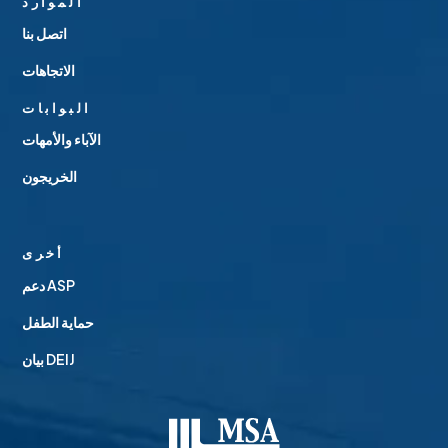
الموارد
اتصل بنا
الاتجاهات
البوابات
الآباء والأمهات
الخريجون
أخرى
دعم ASP
حماية الطفل
بيان DEIJ