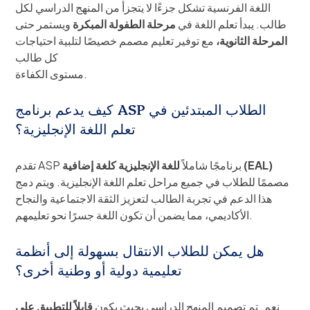
اللغة الفرنسية تشكل جزءًا لا يتجزأ من المنهج الدراسي لكل
طالب. يبدأ تعلم اللغة في
مرحلة الطفولة المبكرة
ويستمر حتى
المرحلة الثانوية،
مع توفير تعليم مصمم خصيصًا لتلبية احتياجات
كل طالب
مستوى الكفاءة.
كيف يدعم برنامج ASP الطلاب المبتدئين في
تعلم اللغة الإنجليزية؟
للغة الإنجليزية كلغة إضافية (EAL)
تقدم ASP برنامجًا شاملاً
مصممًا للطلاب في جميع مراحل تعلم اللغة الإنجليزية. ويتم دمج
هذا الدعم في تجربة الطالب لتعزيز الثقة الاجتماعية والنجاح
الأكاديمي، مما يضمن أن تكون اللغة جسرًا نحو تعليمهم.
هل يمكن للطلاب الانتقال بسهولة إلى أنظمة
تعليمية دولية أو وطنية أخرى؟
نعم. تم تصميم المنهج الدراسي بحيث يكون
قابلاً للتطبيق على