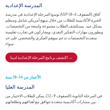
المدرسة الإعدادية
توسع المرحلة الإعدادية في مدرسة ASP (الصفوف 6-8) آفاق
الخبرة الأكاديمية للطلاب من خلال منهج أمريكي شامل ومنظم
بشكل جيد. يستكشف الطلاب مجموعة واسعة من التخصصات،
ويطورون مهارات التفكير النقدي، ويشاركون في تجارب تعليمية
متعددة التخصصات تدعم نموهم الفكري والشخصي على حد
سواء.
اكتشف برنامج المرحلة الإعدادية لدينا →
الأعمار من 14-18 سنة
المدرسة العليا
في المرحلة الثانوية (الصفوف 9–12)، يمكن للطلاب الاختيار من
بين مسارات أكاديمية متعددة تتوافق مع أهدافهم وتطلعاتهم: