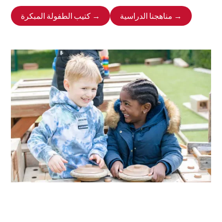
مناهجنا الدراسية →
كتيب الطفولة المبكرة →