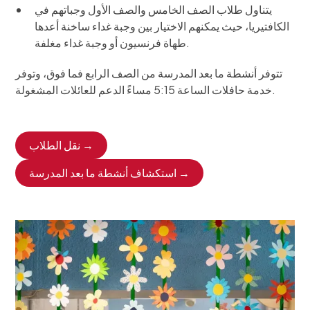
يتناول طلاب الصف الخامس والصف الأول وجباتهم في
الكافتيريا، حيث يمكنهم الاختيار بين وجبة غداء ساخنة أعدها
طهاة فرنسيون أو وجبة غداء مغلفة.
تتوفر أنشطة ما بعد المدرسة من الصف الرابع فما فوق، وتوفر
خدمة حافلات الساعة 5:15 مساءً الدعم للعائلات المشغولة.
نقل الطلاب →
استكشاف أنشطة ما بعد المدرسة →