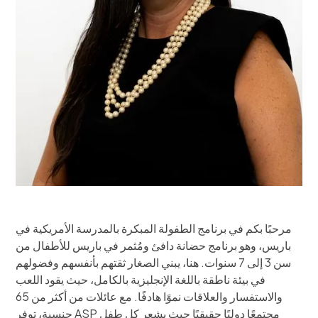
مرحبًا بكم في برنامج الطفولة المبكرة بالمدرسة الأمريكية في
باريس، وهو برنامج حضانة دافئ ومُثمر في باريس للأطفال من
سن 3 إلى 7 سنوات. هنا، يبني الصغار ثقتهم بأنفسهم وفضولهم
في بيئة ناطقة باللغة الإنجليزية بالكامل، حيث يقود اللعب
والاستفسار والعلاقات نموًا هادفًا. مع عائلات من أكثر من 65
جنسية، توفر ASP مجتمعًا دوليًا حقيقيًا حيث يشعر كل طفل