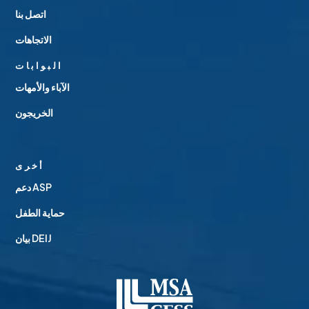
اتصل بنا
الاتجاهات
البوابات
الآباء والأمهات
الخريجون
أخرى
دعم ASP
حماية الطفل
بيان DEIJ