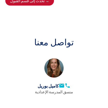
تحدث إلى قسم القبول →
تواصل معنا
كاميل بوريل
منسق المدرسة الإعدادية