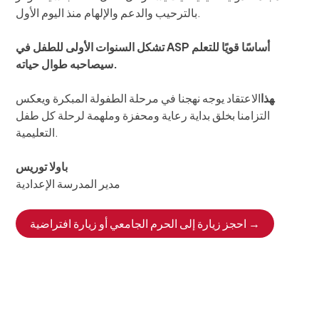
بالترحيب والدعم والإلهام منذ اليوم الأول.
تشكل السنوات الأولى للطفل في ASP أساسًا قويًا للتعلم
سيصاحبه طوال حياته.
‍هذا
الاعتقاد يوجه نهجنا في مرحلة الطفولة المبكرة ويعكس
التزامنا بخلق بداية رعاية ومحفزة وملهمة لرحلة كل طفل
التعليمية.
باولا توريس
مدير المدرسة الإعدادية
احجز زيارة إلى الحرم الجامعي أو زيارة افتراضية →