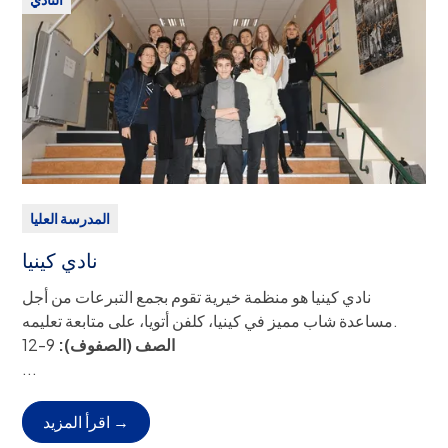
الرسوم:
لا يوجد
النادي أيضاً في مسابقات الرياضيات الدولية.
الرسوم:
لا يوجد
المدرسة العليا
نادي كينيا
نادي كينيا هو منظمة خيرية تقوم بجمع التبرعات من أجل
مساعدة شاب مميز في كينيا، كلفن أتويا، على متابعة تعليمه.
الصف (الصفوف):
9-12
الانصراف:
المغادرة المستقلة من الحرم الجامعي (النقل العام أو
...
العائلي)، أو خدمة حافلات ASP.
وصف النادي:
نادي كينيا هو منظمة خيرية تقوم بجمع التبرعات
اقرأ المزيد →
من أجل مساعدة شاب مميز في كينيا، كلفن أتويا، على متابعة