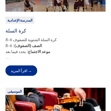
المدرسة الإعدادية
كرة السلة
كرة السلة الشتوية للصفوف 6-8
الصف (الصفوف):
6-8
موعد الاجتماع:
يحدد فيما بعد
الانصراف:
الاستلام من قبل الوالدين/ولي الأمر أو خدمة
...
الحافلات.
الرسوم:
بدون تكلفة
اقرأ المزيد →
الموسيقى