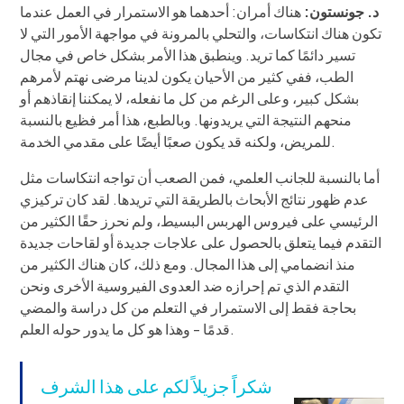
د. جونستون:
هناك أمران: أحدهما هو الاستمرار في العمل عندما
تكون هناك انتكاسات، والتحلي بالمرونة في مواجهة الأمور التي لا
تسير دائمًا كما تريد. وينطبق هذا الأمر بشكل خاص في مجال
الطب، ففي كثير من الأحيان يكون لدينا مرضى نهتم لأمرهم
بشكل كبير، وعلى الرغم من كل ما نفعله، لا يمكننا إنقاذهم أو
منحهم النتيجة التي يريدونها. وبالطبع، هذا أمر فظيع بالنسبة
للمريض، ولكنه قد يكون صعبًا أيضًا على مقدمي الخدمة.
أما بالنسبة للجانب العلمي، فمن الصعب أن تواجه انتكاسات مثل
عدم ظهور نتائج الأبحاث بالطريقة التي تريدها. لقد كان تركيزي
الرئيسي على فيروس الهربس البسيط، ولم نحرز حقًا الكثير من
التقدم فيما يتعلق بالحصول على علاجات جديدة أو لقاحات جديدة
منذ انضمامي إلى هذا المجال. ومع ذلك، كان هناك الكثير من
التقدم الذي تم إحرازه ضد العدوى الفيروسية الأخرى ونحن
بحاجة فقط إلى الاستمرار في التعلم من كل دراسة والمضي
قدمًا - وهذا هو كل ما يدور حوله العلم.
شكراً جزيلاً لكم على هذا الشرف