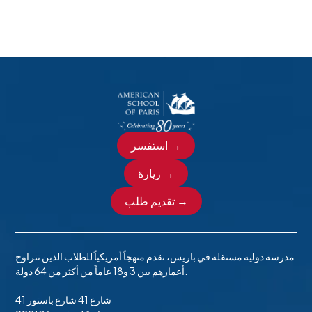
استفسر →
زيارة →
تقديم طلب →
مدرسة دولية مستقلة في باريس، تقدم منهجاً أمريكياً للطلاب الذين تتراوح
أعمارهم بين 3 و18 عاماً من أكثر من 64 دولة.
41 شارع 41 شارع باستور