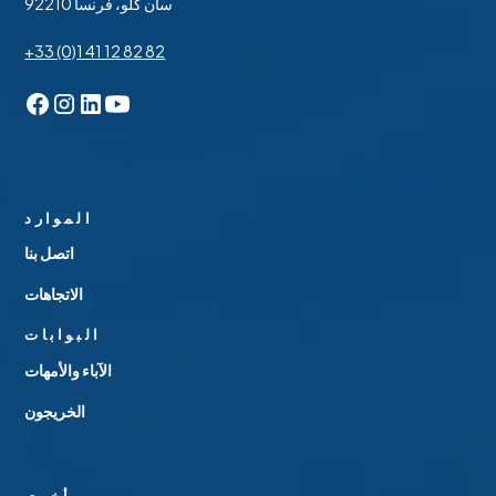
92210 سان كلو، فرنسا
+33 (0)1 41 12 82 82
الموارد
اتصل بنا
الاتجاهات
البوابات
الآباء والأمهات
الخريجون