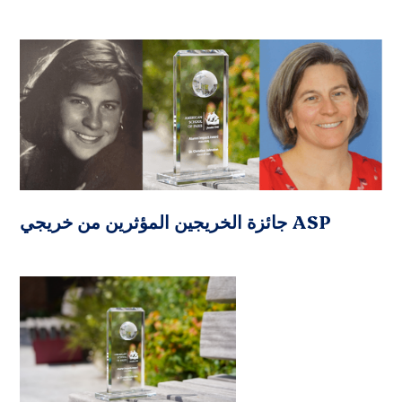
جائزة الخريجين المؤثرين من خريجي ASP