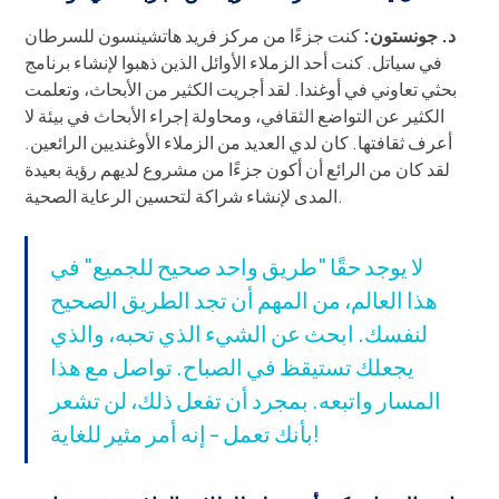
د. جونستون:
كنت جزءًا من مركز فريد هاتشينسون للسرطان
في سياتل. كنت أحد الزملاء الأوائل الذين ذهبوا لإنشاء برنامج
بحثي تعاوني في أوغندا. لقد أجريت الكثير من الأبحاث، وتعلمت
الكثير عن التواضع الثقافي، ومحاولة إجراء الأبحاث في بيئة لا
أعرف ثقافتها. كان لدي العديد من الزملاء الأوغنديين الرائعين.
لقد كان من الرائع أن أكون جزءًا من مشروع لديهم رؤية بعيدة
المدى لإنشاء شراكة لتحسين الرعاية الصحية.
لا يوجد حقًا "طريق واحد صحيح للجميع" في
هذا العالم، من المهم أن تجد الطريق الصحيح
لنفسك. ابحث عن الشيء الذي تحبه، والذي
يجعلك تستيقظ في الصباح. تواصل مع هذا
المسار واتبعه. بمجرد أن تفعل ذلك، لن تشعر
بأنك تعمل - إنه أمر مثير للغاية!