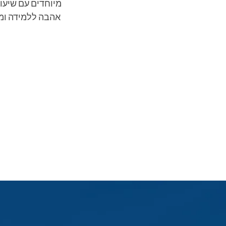
אהבה ללמידה ומע