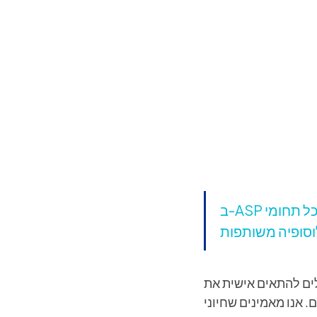
ב-ASP אנו מציעים מגוון רחב של שיעורים, כולל קורסי חובה וקורסי בחירה. כל תחומי
לים להתאים אישית את
 אנו מאמינים שחיוני