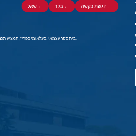
הגשת בקשה ←
בקר ←
שאל ←
בית ספר עצמאי ובינלאומי בפריז, המציע תכנית לימודים אמריקאית לתלמידים בגילאי 3-18 מיותר מ-64 מדינות.