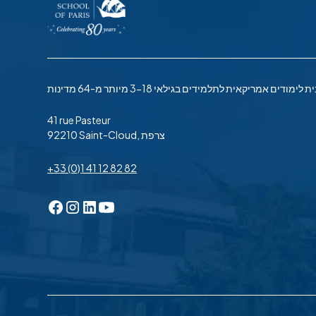
41 rue Pasteur
92210 Saint-Cloud, צרפת
+33 (0)1 41 12 82 82