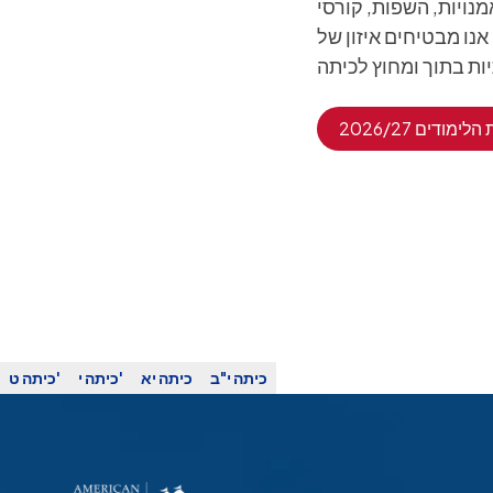
מיוחדים עם שיעורי הליבה שלהם על מנת לקדם
נו מבטיחים איזון של
כיתה י"ב
כיתה יא
כיתה י'
כיתה ט'