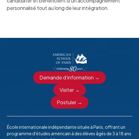
candidater et bénéficient d’un accompagnement
personnalisé tout au long de leur intégration.
Demande d'information →
Visiter →
Postuler →
École internationale indépendante située à Paris, offrant un
programme d'études américain à des élèves âgés de 3 à 18 ans