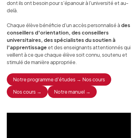
dont ils ont besoin pour s'épanouir à l'université et au-
delà.
Chaque élève bénéficie d'un accès personnalisé à
des
conseillers d'orientation,
des conseillers
universitaires,
des spécialistes du soutien à
l'apprentissage
et des enseignants attentionnés qui
veillent à ce que chaque élève soit connu, soutenu et
stimulé de manière appropriée.
Notre programme d'études → Nos cours
Nos cours →
Notre manuel →