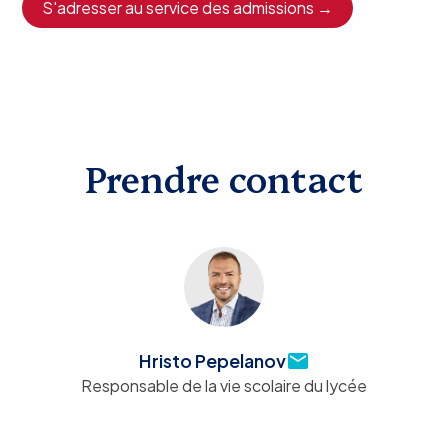
S'adresser au service des admissions →
Prendre contact
Hristo Pepelanov
Responsable de la vie scolaire du lycée