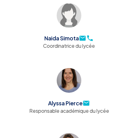
Naida Simota
Coordinatrice du lycée
Alyssa Pierce
Responsable académique du lycée