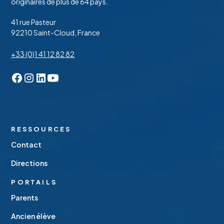
originaires de plus de 64 pays.
41 rue Pasteur
92210 Saint-Cloud, France
+33 (0)1 41 12 82 82
RESSOURCES
Contact
Directions
PORTAILS
Parents
Ancien élève