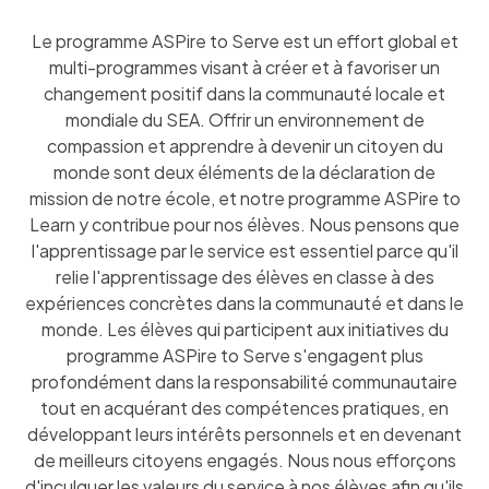
Le programme ASPire to Serve est un effort global et
multi-programmes visant à créer et à favoriser un
changement positif dans la communauté locale et
mondiale du SEA. Offrir un environnement de
compassion et apprendre à devenir un citoyen du
monde sont deux éléments de la déclaration de
mission de notre école, et notre programme ASPire to
Learn y contribue pour nos élèves. Nous pensons que
l'apprentissage par le service est essentiel parce qu'il
relie l'apprentissage des élèves en classe à des
expériences concrètes dans la communauté et dans le
monde. Les élèves qui participent aux initiatives du
programme ASPire to Serve s'engagent plus
profondément dans la responsabilité communautaire
tout en acquérant des compétences pratiques, en
développant leurs intérêts personnels et en devenant
de meilleurs citoyens engagés. Nous nous efforçons
d'inculquer les valeurs du service à nos élèves afin qu'ils