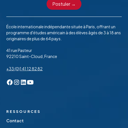
Postuler →
École internationale indépendante située à Paris, offrant un
programme d'études américain à des élèves âgés de 3 à 18 ans
originaires de plus de 64 pays.
41 rue Pasteur
92210 Saint-Cloud, France
+33 (0)1 41 12 82 82
RESSOURCES
Contact