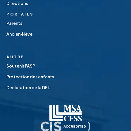
Directions
PORTAILS
Parents
Ancien élève
AUTRE
Soutenir l'ASP
Protection des enfants
Déclaration de la DEIJ