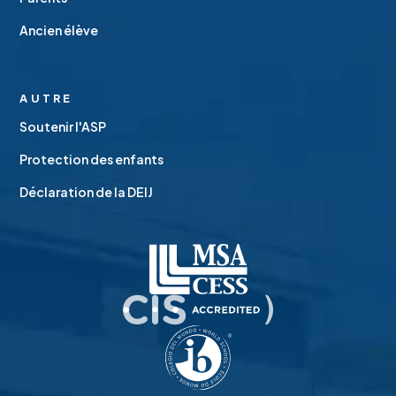
Ancien élève
AUTRE
Soutenir l'ASP
Protection des enfants
Déclaration de la DEIJ