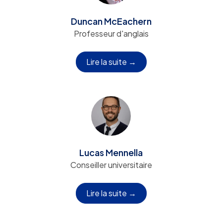
Duncan McEachern
Professeur d'anglais
Lire la suite →
Lucas Mennella
Conseiller universitaire
Lire la suite →