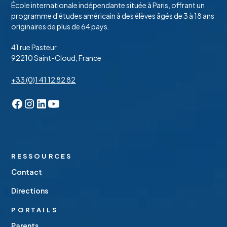
École internationale indépendante située à Paris, offrant un
programme d'études américain à des élèves âgés de 3 à 18 ans
originaires de plus de 64 pays.
41 rue Pasteur
92210 Saint-Cloud, France
+33 (0)1 41 12 82 82
RESSOURCES
Contact
Directions
PORTAILS
Parents