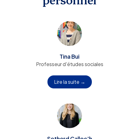
Tina Bui
Professeur d'études sociales
Lire la suite →
Sotherd Calloc'h