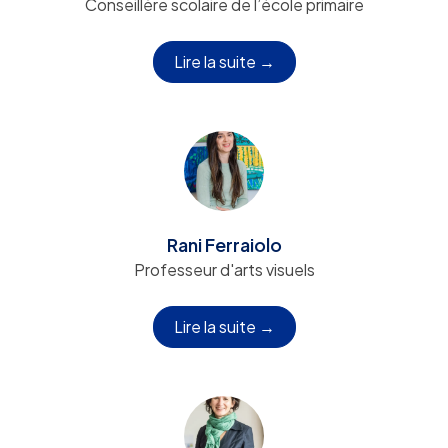
Conseillère scolaire de l’école primaire
Lire la suite →
Rani Ferraiolo
Professeur d'arts visuels
Lire la suite →