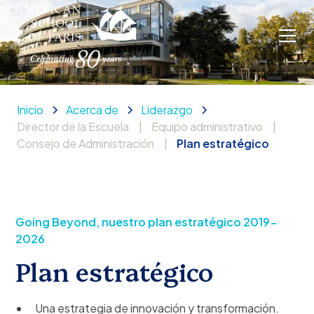
Inicio
Acerca de
Liderazgo
Director de la Escuela
|
Equipo administrativo
|
Consejo de Administración
|
Plan estratégico
Going Beyond, nuestro plan estratégico 2019-
2026
Plan estratégico
Una estrategia de innovación y transformación.