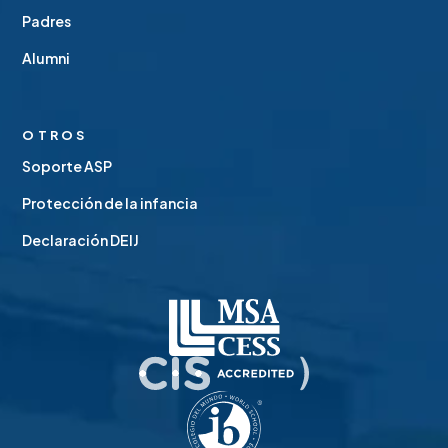
Padres
Alumni
OTROS
Soporte ASP
Protección de la infancia
Declaración DEIJ