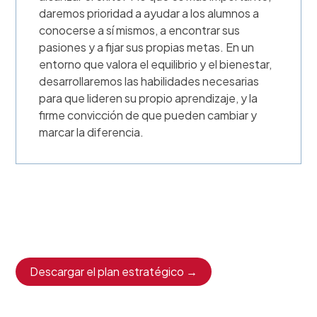
daremos prioridad a ayudar a los alumnos a
conocerse a sí mismos, a encontrar sus
pasiones y a fijar sus propias metas. En un
entorno que valora el equilibrio y el bienestar,
desarrollaremos las habilidades necesarias
para que lideren su propio aprendizaje, y la
firme convicción de que pueden cambiar y
marcar la diferencia.
Descargar el plan estratégico →