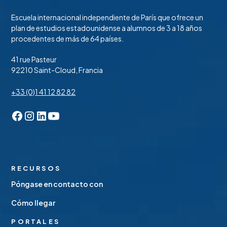
Escuela internacional independiente de París que ofrece un
plan de estudios estadounidense a alumnos de 3 a 18 años
procedentes de más de 64 países.
41 rue Pasteur
92210 Saint-Cloud, Francia
+33 (0)1 41 12 82 82
RECURSOS
Póngase en contacto con
Cómo llegar
PORTALES