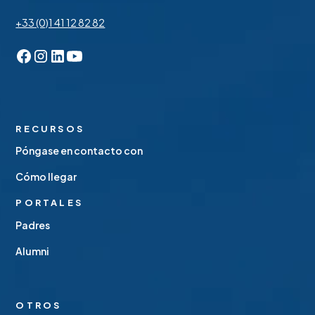
+33 (0)1 41 12 82 82
RECURSOS
Póngase en contacto con
Cómo llegar
PORTALES
Padres
Alumni
OTROS