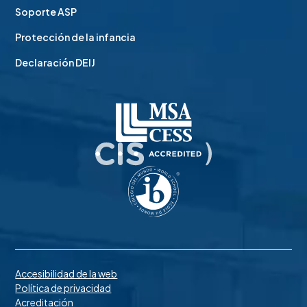
Soporte ASP
Protección de la infancia
Declaración DEIJ
Accesibilidad de la web
Política de privacidad
Acreditación