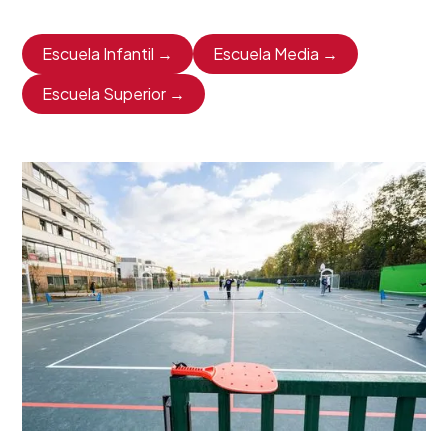
Escuela Infantil →
Escuela Media →
Escuela Superior →