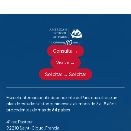
Consulta →
Visitar →
Solicitar → Solicitar
Escuela internacional independiente de París que ofrece un
plan de estudios estadounidense a alumnos de 3 a 18 años
procedentes de más de 64 países.
41 rue Pasteur
92210 Saint-Cloud, Francia