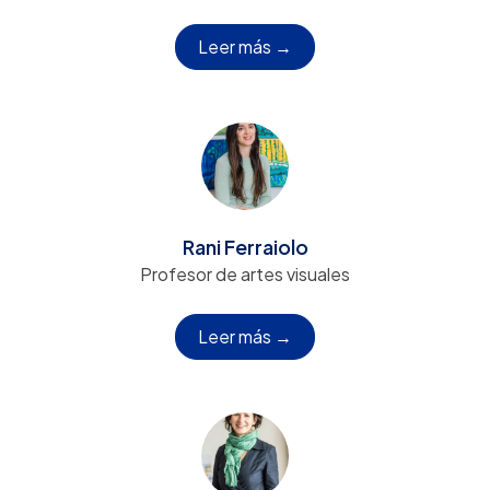
Leer más →
Rani Ferraiolo
Profesor de artes visuales
Leer más →