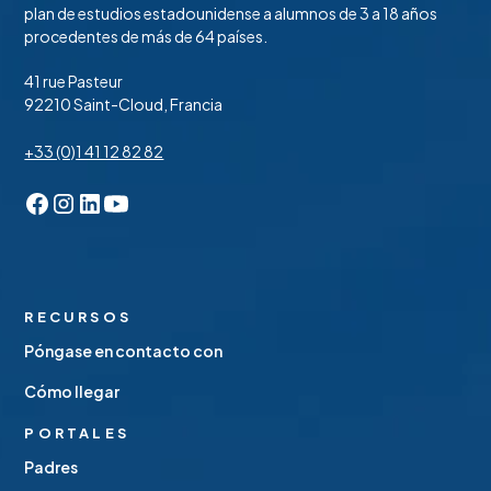
plan de estudios estadounidense a alumnos de 3 a 18 años
procedentes de más de 64 países.
41 rue Pasteur
92210 Saint-Cloud, Francia
+33 (0)1 41 12 82 82
RECURSOS
Póngase en contacto con
Cómo llegar
PORTALES
Padres