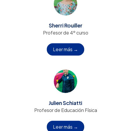
Sherri Rouiller
Profesor de 4º curso
Leer más →
Julien Schiatti
Profesor de Educación Física
Leer más →