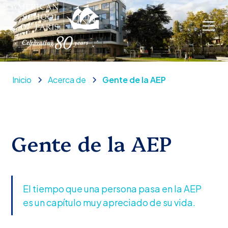
Inicio
Acerca de
Gente de la AEP
Gente de la AEP
El tiempo que una persona pasa en la AEP
es un capítulo muy apreciado de su vida.