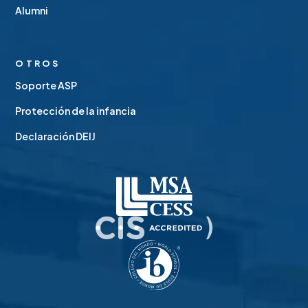
Alumni
OTROS
Soporte ASP
Protección de la infancia
Declaración DEIJ