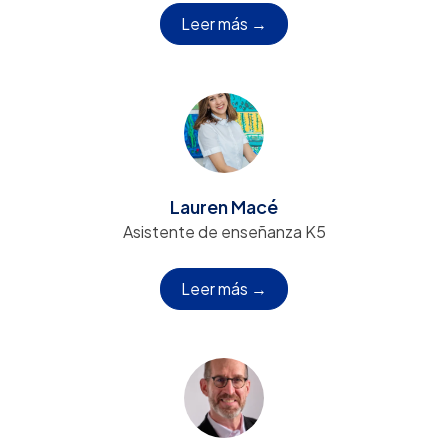
Leer más →
Lauren Macé
Asistente de enseñanza K5
Leer más →