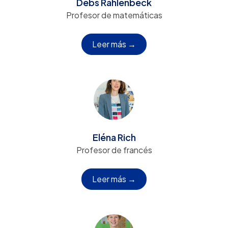
Debs Rahlenbeck
Profesor de matemáticas
Leer más →
Eléna Rich
Profesor de francés
Leer más →