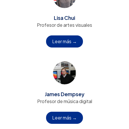
Lisa Chui
Profesor de artes visuales
Leer más →
James Dempsey
Profesor de música digital
Leer más →