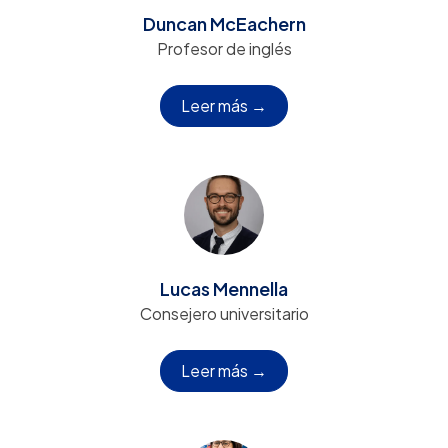
Duncan McEachern
Profesor de inglés
Leer más →
Lucas Mennella
Consejero universitario
Leer más →