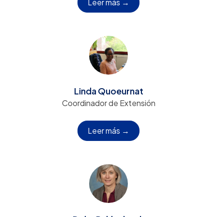
Leer más →
Linda Quoeurnat
Coordinador de Extensión
Leer más →