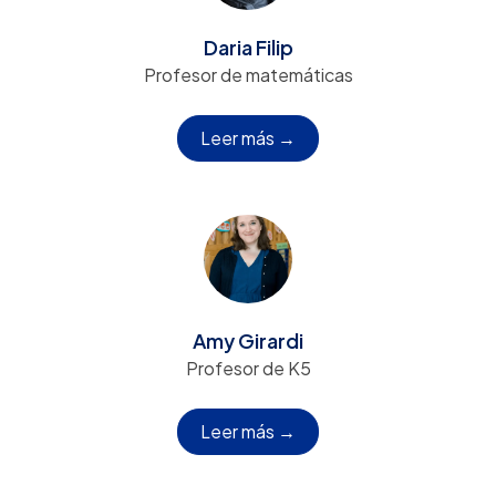
Daria Filip
Profesor de matemáticas
Leer más →
Amy Girardi
Profesor de K5
Leer más →