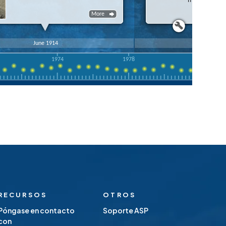
RECURSOS
OTROS
Póngase en contacto
Soporte ASP
con