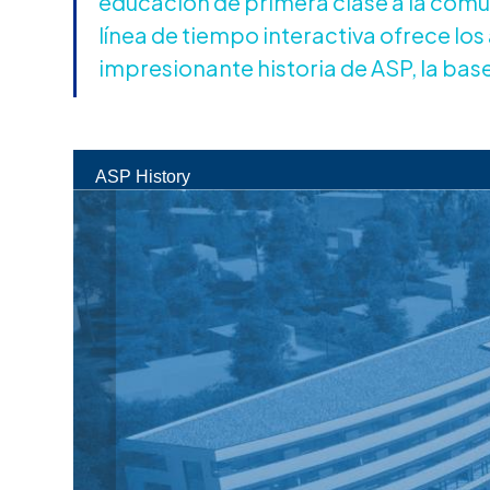
educación de primera clase a la comu
línea de tiempo interactiva ofrece lo
impresionante historia de ASP, la base