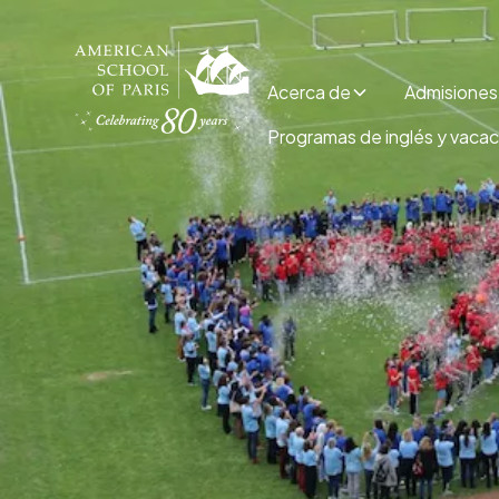
Acerca de
Admisiones
Programas de inglés y vaca