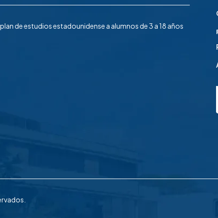
n plan de estudios estadounidense a alumnos de 3 a 18 años
ervados.