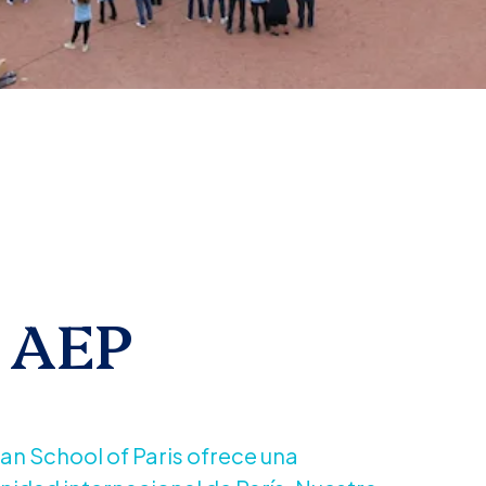
a AEP
an School of Paris ofrece una