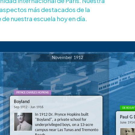
nidad internacional de París. Nuestra
s aspectos más destacados de la
 de nuestra escuela hoy en día.