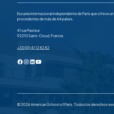
Escuela internacional independiente de París que ofrece u
procedentes de más de 64 países.
41 rue Pasteur
92210 Saint-Cloud, Francia
+33 (0)1 41 12 82 82
© 2026 American School of Paris. Todos los derechos res