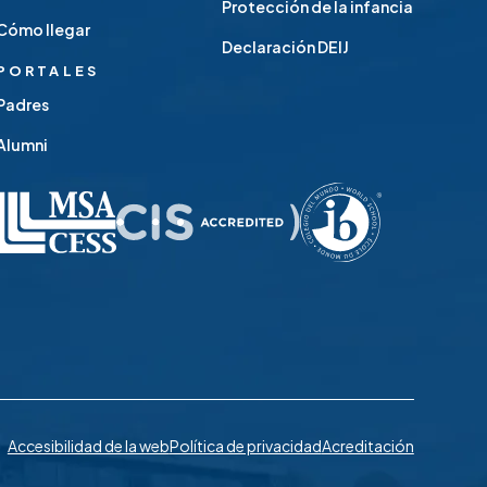
Protección de la infancia
Cómo llegar
Declaración DEIJ
PORTALES
Padres
Alumni
Accesibilidad de la web
Política de privacidad
Acreditación