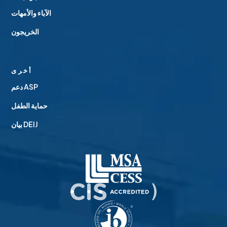
الآباء والأمهات
الخريجون
أخرى
دعم ASP
حماية الطفل
بيان DEIJ