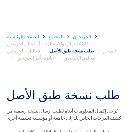
الخريجون
المجتمع
الصفحة الرئيسية
|
الزيارة والاتصال بـ ASP
|
أخبار الخريجين
المتجر
|
طلب نسخة طبق الأصل
|
فعاليات الخريجين
مجلس الخريجين
|
جائزة تأثير الخريجين
|
طلب نسخة طبق الأصل
يُرجى إكمال المعلومات أدناه لطلب إرسال نسخة رسمية من
كشف الدرجات الخاص بك إلى جامعة أو مؤسسة تعليمية أخرى.
سيتم إرسال النموذج الخاص بك تلقائيًا إلى مكاتب الخريجين