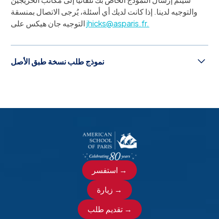
والتوجيه لدينا. إذا كانت لديك أي أسئلة، يُرجى الاتصال بمنسقة
jhicks@asparis.fr.
التوجيه جان هيكس على
نموذج طلب نسخة طبق الأصل
استفسر →
زيارة →
تقديم طلب →