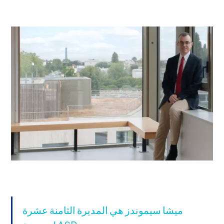
ميشا سيموندز هي المديرة الثامنة عشرة