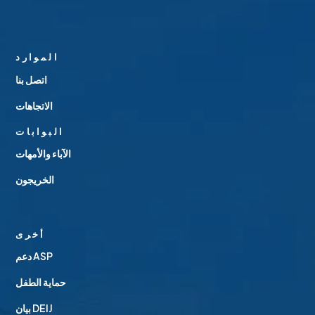
الموارد
اتصل بنا
الاتجاهات
البوابات
الآباء والأمهات
الخريجون
أخرى
دعم ASP
حماية الطفل
بيان DEIJ