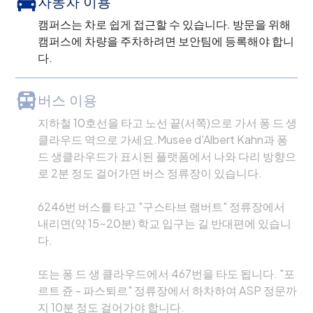
자동차 이용
캠퍼스는 차로 쉽게 접근할 수 있습니다. 방문을 위해
캠퍼스에 차량을 주차하려면 보안팀에 등록해야 합니
다.
버스 이용
지하철 10호선을 타고 노선 끝(서쪽)으로 가서 퐁 드 생
클라우드 역으로 가세요.Musee d'Albert Kahn과 퐁
드 생클라우드가 표시된 플랫폼에서 나와 다리 방향으
로 2분 정도 걸어가면 버스 정류장이 있습니다.
6246번 버스를 타고 "구스타브 램버트" 정류장에서
내리면(약 15~20분) 학교 입구는 길 반대편에 있습니
다.
또는 퐁 드 생 클라우드에서 467번을 타도 됩니다. "포
르트 쥰 - 파스퇴르" 정류장에서 하차하여 ASP 정문까
지 10분 정도 걸어가야 합니다.