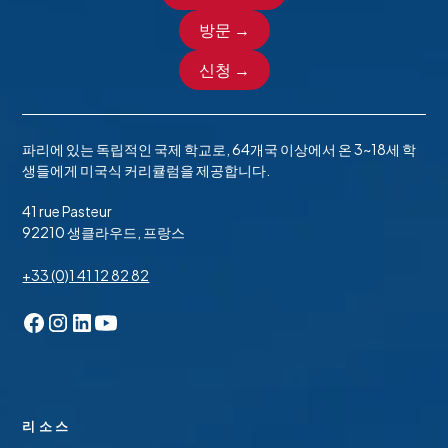
방문 →
신청 →
파리에 있는 독립적인 국제 학교로, 64개국 이상에서 온 3~18세 학
생들에게 미국식 커리큘럼을 제공합니다.
41 rue Pasteur
92210 생클라우드, 프랑스
+33 (0)1 41 12 82 82
리소스