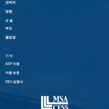
연락처
방향
포털
부모
졸업생
기타
ASP 지원
아동 보호
DEIJ 성명서