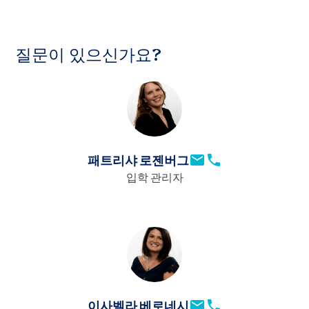
준비가 되었다면
여기에서 지원을 시작할
수 있습니다.
응답 시간
지원비는 환불되지 않음을 유의하시기 바랍니다. 다만, 어
성적 배치 관련 중요 참고 사항
신청 포털을 통해 필요한 모든 증빙 서류를 접수하면 신청
떠한 사유로든 지원자를 받아들일 수 없는 경우, 지원비를
질문이 있으신가요?
이 완료된 것으로 간주합니다. 자녀의 연령에 따라 정확히
완전히 작성된 지원서는 입학 위원회의 상세한 검토를 거
ASP와 다른 역년을 따르는 국가(예: 한국, 일본 등)에
전액 환불해 드립니다.
필요한 서류는 조금씩 다르므로 아래 가이드를 참조하세
칩니다. 이 위원회에는 입학 관리자, 부서장(하/중/상), 카
서 도착하는 학생은 이전 국가에서 방금 마친 학년과
요.
운슬러 및 기타 교육 팀원이 포함됩니다. 각 학생의 지원서
동일한 학년에 등록해야 합니다. 예를 들어, 한국에서
는 신중하게 검토됩니다. 결정을 내리기 위해 필요하다고
2월에 5학년을 마친 학생은 남은 학년도 동안 ASP에
판단되는 경우에는 추가적인 후속 조치가 필요할 수 있습
서 5학년으로 배정됩니다.
유아(K3, K4, K5 및 1학년) 체크리스트
니다.
학기 중에 ASP에 입학하는 모든 학생은 남은 ASP 학
년도 동안 동일한 학년 수준에서 학업 프로그램을 계속
패트리샤 로젠버그
아래는 온라인 신청 시 제출해야 하는 자료 목록입니다. 이
모든 필수 서류를
제출하고
신청비를 결제한 경우에만 신
초등학교 저학년(2~5학년) 체크리스트
진행하게 됩니다.
는 참고용이며, 온라인 지원 절차에도 이 목록이 표시됩니
입학 관리자
청이 완료됩니다. 완료된 신청서를 접수한 후
영업일 기준
다.
아래는 온라인 신청 시 제출해야 하는 자료 목록입니다. 이
10~15일 이내에 이메일을 통해
답변을 드리고자 합니다.
학습 지원 서비스
중학교 및 고등학교(6-12학년) 체크리스트
는 참고용이며, 온라인 지원 절차에도 이 목록이 표시됩니
이 중 일부는 온라인 양식을 작성해야 하고, 일부는 문서를
대기열
다.
학습 지원 프로그램은 경미하거나 중간 정도의 학습 차이
업로드해야 하며, 일부는 온라인 양식을 작성할 교사의 이
아래는 온라인 신청 시 제출해야 하는 자료 목록입니다. 이
가 있는 학생을 위해 설계되었습니다. 고도로 훈련된 학습
메일 주소를 제공해야 합니다.
는 참고용이며, 온라인 지원 절차에도 이 목록이 표시됩니
이 중 일부는 온라인 양식을 작성해야 하고, 일부는 문서를
ASP에 지원하는 학생을 받아들이기 위해 모든 노력을 기
전문가가 소그룹 지원, 수업 중 개입, 공동 교육부터 학생의
다.
업로드해야 하며, 일부는 온라인 양식을 작성할 교사의 이
울일 것입니다. 관리형 입학 절차에서는 필연적으로 한 학
온라인 신청서;
필요에 따른 연장 기회까지 다양한 서비스를 제공합니다.
메일 주소를 제공해야 합니다.
년이 정원을 채우는 시기가 올 수 있습니다. 이 경우 대기자
이사벨라 베로네시
유치원 보고서가 있는 경우(영어 번역 필요);