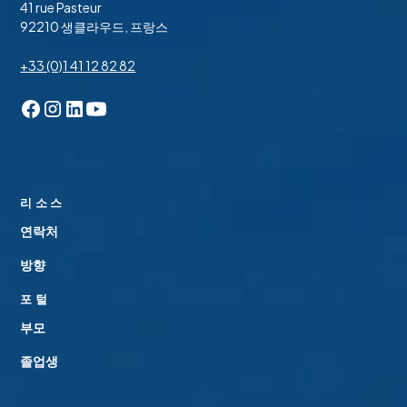
41 rue Pasteur
한 EAL 프로그램은 성공적인 영어 학습의 필수 요소로서
학생의 모국어가 영어가 아닌 경우, ASP는 지원자에게 영
92210 생클라우드, 프랑스
가정 문화와 모국어 발달을 중요하게 생각합니다.
어로 ASP가 주관하는 시험을 치르도록 요구합니다. 필요
하다고 판단되는 경우 이에 대해 연락을 드릴 것입니다.
+33 (0)1 41 12 82 82
모국어가 영어가 아닌 다른 언어인 신입생은 EAL 팀에서
듣기, 말하기, 읽기, 쓰기 등 영어 능력을 평가받습니다. 이
신청서의 모든 부분을 제출하고 신청 수수료를 지불해야만
러한 평가 결과에 따라 EAL 프로그램 참여 여부를 결정하
입학위원회에 파일을 보내 검토할 수 있습니다.
고 읽기, 쓰기, 듣기, 말하기 능력에 따라 프로그램 내 배치
를 안내합니다.
리소스
건강 기록 및 예방 접종
연락처
ASP는 모든 학생에게 디프테리아, 파상풍, 소아마비 예방
방향
접종과 의사가 작성한 의료 질문서를 제출할 것을 요구합
니다. 예방 접종 증명은 의사가 문진표에 확인합니다. 이 서
포털
류를 신청서의 일부로 작성할 필요는 없지만, ASP의 제안
부모
을 수락하는 경우 자녀가 수업을 시작하기 전에 작성된 양
졸업생
식을 제출해야 합니다.