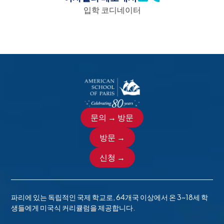
이 중 일부는 온라인 양식을 작성해야 하고, 일부는 문서를
풀은 최후의 수단으로만 개발됩니다. 자녀가 대기 풀에 배
입학 코디네이터
진단/심리 교육 보고서를 포함한 모든 증빙 서류를 준비해
업로드해야 하며, 일부는 온라인 양식을 작성할 교사의 이
K3, K4, K5 및 G1용 기밀 교사 양식;
온라인 신청서;
치되면 학부모에게 언제 자리가 생길 가능성이 있는지 또
주세요.
메일 주소를 제공해야 합니다.
상담사 또는 관리자의 기밀 개인 양식;
현재 또는 가장 최근 연도의 학교 생활기록부(영문 번
는 추가 학급이 편성될 것인지에 대해 알려드립니다.
개발 배경 양식;
역 필요);
온라인 신청서;
학습 지원 전문가가 제출된 서류를 검토하여 적절한 수준
마지막 참고 사항
학생 및 각 학부모/보호자의 여권용 사진(200 x 300
이전 2년 동안의 학교 생활기록부(영문 번역 필요);
의 지원을 제공할 수 있는지 확인하고, 입학처에서 결정 사
현재 또는 가장 최근 연도의 학교 생활기록부(영문 번
픽셀) (최종적으로 ASP 신분증 배지에 사용될 사진)
K3, K4, K5 및 G1용 기밀 교사 양식;
항을 알려드립니다.
역 필요);
생년월일과 만료일이 표시된 학생 여권 스캔;
모든 지원자를 수용하려고 노력하지만, 수락이 자동으로
상담사 또는 관리자의 기밀 개인 양식;
이전 2년 동안의 학교 생활기록부(영문 번역 필요);
이루어지는 것은 아니며 학생의 특정 요구 사항을 충족할
당사가 아동의 학습과 복지를 지원할 수 있는지 여부를 판
부모/보호자 여권의 개인 정보 페이지 스캔;
학부모 기밀 보고서 2-5학년;
영어 교사의 기밀 개인 양식;
수 없는 경우가 있습니다.
단할 수 있는 정보를 보류하는 것은 아동에게 최선의 이익
신청 수수료를 결제합니다(페이팔 또는 은행 송금).
학생과 각 학부모/보호자의 여권용 사진(200 x 300픽
수학 선생님의 기밀 개인 양식;
문의 → 방문
이 되지 않는다는 점에 유의하시기 바랍니다. 입학 후 그러
셀)(ASP 신분증 배지에 사용);
상담사 또는 관리자의 기밀 개인 양식;
어떤 이유로든 신청자를 수락할 수 없는 경우,
신청 수수료
한 정보가 존재하지만 제공되지 않았다는 사실을 알게 되
신청서의 모든 부분을 제출하고 신청 수수료를 지불해야만
방문 →
생년월일과 만료일이 표시된 학생 여권 스캔;
는 전액 환불됩니다
.
지원자 질문지 및 자서전;
는 경우, 당사는 입학 허가를 철회하거나 재등록을 제공하
입학위원회에 파일을 보내 검토할 수 있습니다.
부모/보호자 여권의 개인 정보 페이지 스캔;
지 않을 권리를 보유합니다.
학생과 각 학부모/보호자의 여권용 사진(200 x 300픽
신청 →
궁금한 점이 있으시면 입학팀과 약속을 잡으실 수 있으며,
신청 수수료를 결제합니다(페이팔 또는 은행 송금).
셀) (최종적으로 ASP 신분증 배지에 사용될 사진);
곧 여러분의 가족을 만나 뵙기를 기대합니다.
추가 언어로서의 영어(EAL)
생년월일과 만료일이 표시된 학생 여권 스캔;
신청서의 모든 부분을 제출하고 신청 수수료를 지불해야만
영어가 모국어가 아닌 1~8학년 학생들은 EAL 프로그램을
부모/보호자 여권의 개인 정보 페이지 스캔;
파리에 있는 독립적인 국제 학교로, 64개국 이상에서 온 3~18세 학
입학위원회에 파일을 보내 검토할 수 있습니다.
통해 사회 및 학업 상황에서 효과적이고 성공적으로 의사
생들에게 미국식 커리큘럼을 제공합니다.
신청 수수료를 결제합니다(페이팔 또는 은행 송금).
소통하는 데 필요한 수준의 영어를 습득할 수 있습니다. 또