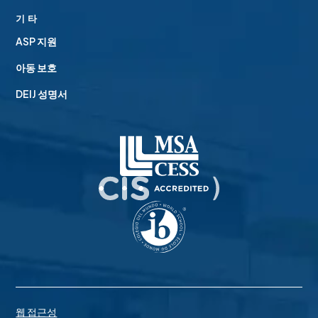
기타
ASP 지원
아동 보호
DEIJ 성명서
웹 접근성