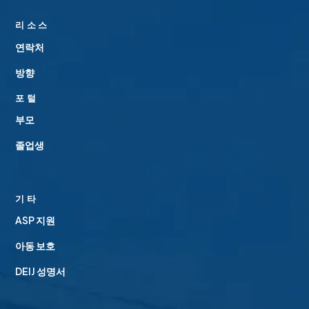
리소스
연락처
방향
포털
부모
졸업생
기타
ASP 지원
아동 보호
DEIJ 성명서