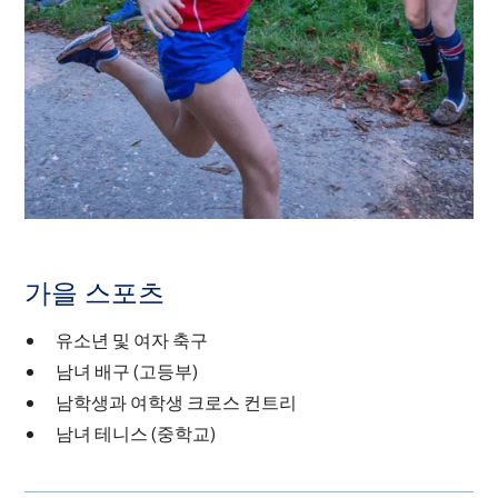
가을 스포츠
유소년 및 여자 축구
남녀 배구 (고등부)
남학생과 여학생 크로스 컨트리
남녀 테니스 (중학교)