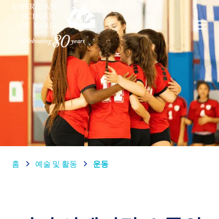
홈
예술 및 활동
운동