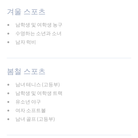
겨울 스포츠
남학생 및 여학생 농구
수영하는 소년과 소녀
남자 럭비
봄철 스포츠
남녀 테니스 (고등부)
남학생 및 여학생 트랙
유소년 야구
여자 소프트볼
남녀 골프 (고등부)