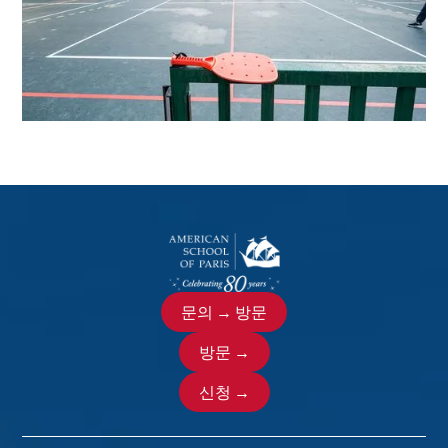
문의 → 방문
방문 →
신청 →