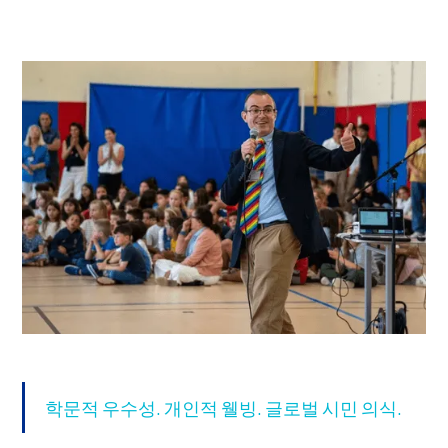
학문적 우수성. 개인적 웰빙. 글로벌 시민 의식.