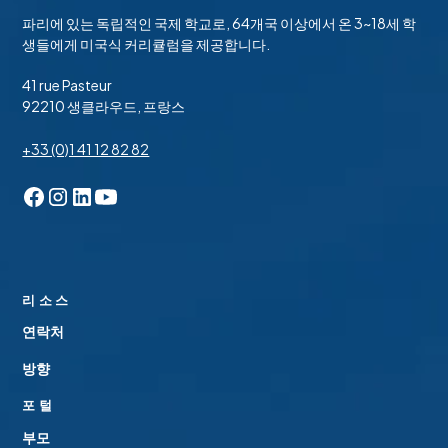
파리에 있는 독립적인 국제 학교로, 64개국 이상에서 온 3~18세 학
생들에게 미국식 커리큘럼을 제공합니다.
41 rue Pasteur
92210 생클라우드, 프랑스
+33 (0)1 41 12 82 82
리소스
연락처
방향
포털
부모