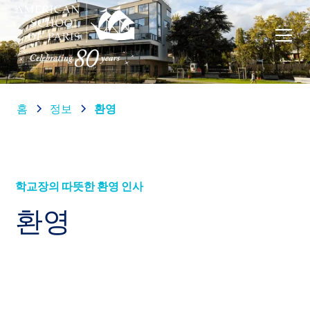
홈
정보
환영
학교장의 따뜻한 환영 인사
환영