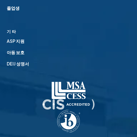
졸업생
기타
ASP 지원
아동 보호
DEIJ 성명서