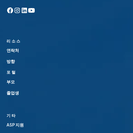
리소스
연락처
방향
포털
부모
졸업생
기타
ASP 지원