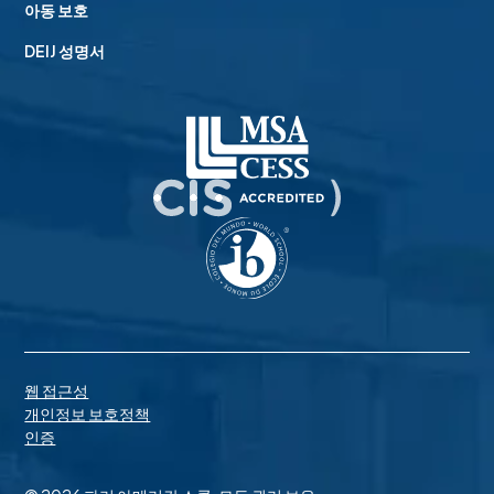
아동 보호
DEIJ 성명서
웹 접근성
개인정보 보호정책
인증