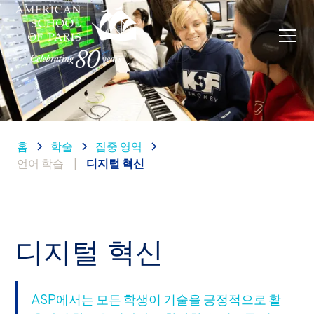
홈
학술
집중 영역
언어 학습
|
디지털 혁신
디지털 혁신
ASP에서는 모든 학생이 기술을 긍정적으로 활