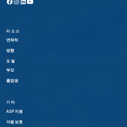
리듬의 기본 개념을 탐구하게 됩니다. 영화 속 음악의 역사
에 대한 조사를 포함하여 단편 영화와 애니메이션 프로젝
이 과정에서는 사이버 보안의 필수 원칙을 탐구하고 상호
트의 사운드트랙을 만드는 데 특별히 중점을 둡니다. (학
연결된 세상에서 디지털 시스템과 데이터를 보호하는 방법
기)
을 배웁니다. 실습 활동을 통해 암호화, 네트워크 보안, 윤
리적 해킹, 안전한 온라인 관행과 같은 주제를 조사합니다.
리소스
인터랙티브 디자인
또한 중요한 인프라와 개인 정보를 보호하는 데 있어 사이
연락처
버 보안의 역할에 대해서도 살펴봅니다. 문제 해결, 비판적
방향
사고, 윤리적 책임을 강조하는 이 과정은 사이버 보안 개념
이 수업에서 학생들은 디자인 사고를 배우고 적용하며 인
에 대한 기초적인 이해를 제공하고 학생들이 디지털 환경
터랙티브 기술을 탐구하여 디자이너가 제품을 사용하는 사
포털
을 탐색하고 보호할 수 있도록 준비시킵니다.
람들의 요구에 맞는 하드웨어와 컴퓨터 프로그램을 만드는
부모
방법에 대해 배웁니다. 학생들은 기능적인 인터랙티브 제
인터랙티브 비주얼 및 음향 아트
품을 만들 뿐만 아니라 실제 디자이너의 모범 사례에 참여
졸업생
하여 솔루션이 고객의 요구를 진정으로 충족하는지 확인합
학생들은 컴퓨터 프로그래밍과 전자공학이 예술적 표현과
니다. 2D 및 3D 디자인에 대해서도 배우면서 비디오 게임,
음악에 어떻게 사용될 수 있는지 탐구합니다. 인터랙티브
애니메이션 또는 악기를 만들 수 있습니다. 이 수업은 디자
기타
예술 작품의 기존 사례와 현대 예술가와 뮤지션의 도구와
인 및 혁신 기술을 향상시키고자 하는 초보자에게 적합합
ASP 지원
기법을 분석합니다. 프로그래밍과 전자공학 외에도 3D 프
니다. 코딩과 전자공학의 창의적인 응용을 통해 최첨단 기
린터와 레이저 커터와 같은 디지털 제작 도구를 사용하여
술을 습득할 수 있는 훌륭한 방법입니다.
아동 보호
인터랙티브 아트 작품과 설치물을 만드는 방법도 배우게