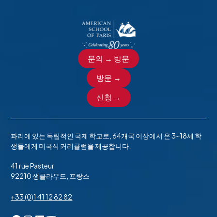
털 일러스트레이션 등이 포함될 수 있습니다. 또한 학생들
하여 학습의 범위를 확장할 수 있습니다. 이 실험실에는 다
업에 해당합니다. 학생들은 Java 프로그래밍 언어를 사용
은 자신의 작품과 같은 반 친구들의 작품, 그리고 디지털 작
양한 데이터 시각화 활동을 할 수 있는 레고 벽도 있습니다!
하여 컴퓨터 과학의 기초를 배우게 됩니다. 이 수업은 프로
업을 하는 예술가들의 작품에 대한 비판적 탐구를 통해 의
그래밍 기초에 초점을 맞춘 다음 전체 클래스를 작성하고
사소통 능력을 향상시킵니다. 또한 학생들이 자신의 작업
이를 구축하는 논리와 구조에 초점을 맞추는 것으로 시작
방향에 대한 창의적인 아이디어를 표현하면서 자신감도 키
됩니다. 디자인 및 기술 과정 또는 이와 유사한 배경 지식을
울 수 있습니다. 동료 및 자기 평가뿐만 아니라 다양한 형태
문의 → 방문
한 학기 이상 수강해야 합니다.
의 피드백을 통해 팀워크와 협업을 통해 학생들의 창의적
방문 →
성장과 비판적 감각이 향상됩니다. 모든 학생들은 자신의
AP 컴퓨터 과학 원칙
예술적 여정을 기록하는 과정 포트폴리오를 보관합니다.
신청 →
AP 컴퓨터 과학 원리는 계산의 기본 원리를 가르치기 위한
GarageBand로 음악 만들기
다학제적 접근 방식을 제공합니다. 이 수업에서는 주로
Python 언어를 사용하여 학생들에게 프로그래밍, 추상화,
파리에 있는 독립적인 국제 학교로, 64개국 이상에서 온 3~18세 학
현대 기술은 음악적 표현의 놀라운 가능성을 열어주었습니
알고리즘, 대규모 데이터 세트, 인터넷, 사이버 보안 문제,
생들에게 미국식 커리큘럼을 제공합니다.
다! 이 과정은 다양한 음악적 배경을 가진 학생들에게 디지
컴퓨팅의 영향에 대한 창의적인 측면을 소개합니다. 또한
털 오디오 제작 기술을 사용하여 직접 음악을 작곡하고 편
41 rue Pasteur
이 수업은 학생들에게 최신 기술을 사용하여 자기 표현과
곡하는 실습 경험을 통해 음악 창작에 대한 통찰력을 제공
92210 생클라우드, 프랑스
문제 해결을 위한 컴퓨팅 아티팩트를 만들 수 있는 기회를
합니다. 수강생들은 미국 아트 미디어 랩의 미디 키보드가
제공합니다. 이 과정의 전제 조건은 없습니다.
+33 (0)1 41 12 82 82
장착된 워크스테이션에서 Apple의 GarageBand 프로그
램을 사용하여 다양한 스타일로 작곡하면서 멜로디, 화성,
사이버 보안