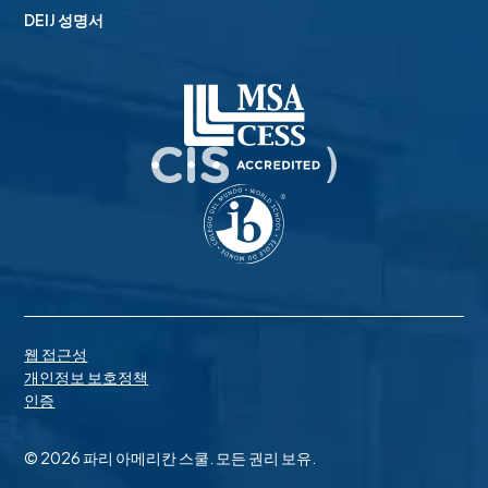
됩니다. 새로운 기술적 예술 도구를 배우는 것 외에도 이 과
DEIJ 성명서
디자인과 기술로 변화 만들기
정에서 학생들은 조각, 회화, 비디오 편집, 그래픽 디자인,
무용 또는 음악 등 자신에게 더 익숙한 다른 예술 매체를 선
이 수업에서 학생들은 디자인 씽킹을 배우고 적용하며 사
택하고 통합할 수 있습니다. 이 수업을 수강하기 위해 컴퓨
회가 직면한 실제 문제를 해결하기 위해 기술적 기술을 사
터 프로그래밍에 대한 사전 경험이 없어도 됩니다.
용합니다. 학생들은 우리에게 도전이 되는 특정 사회 문제
나 환경 문제를 탐구하는 것으로 시작합니다. 그런 다음 문
모바일 앱 프로그래밍
제를 정의하고, 해결책을 위한 아이디어를 개발하고, 환경
을 돕고, 장애인을 돕고, 개발도상국 사람들을 돕거나, 단순
이 과정에서는 안드로이드 스마트폰과 태블릿용 앱을 만들
히 커뮤니티 전체의 ASP 경험을 개선할 수 있는 혁신의 프
기 위한 간단한 블록 기반 프로그램인 MIT의 앱 인벤터를
로토타입을 제작합니다. 그 과정에서 전통적인 제작 기술
사용합니다. 이 시각적 언어를 사용하면 초보 프로그래머
뿐만 아니라 최첨단 디지털 제작, 전자 및 컴퓨터 프로그래
도 웹 및 다른 장치와 상호 작용하는 강력한 모바일 애플리
밍 기술도 습득하고 개발하게 됩니다.
케이션을 만들 수 있습니다. 학생들은 흥미롭고 사회적으
로 유용하며 재미있는 앱을 만들어 ASP 커뮤니티와 공유
웹 접근성
글로벌 메이커 매시업
개인정보 보호정책
할 수 있습니다. 학생들은 제공된 Amazon Kindle에서 앱을
인증
테스트하게 됩니다.
이 프로젝트 기반 STEM 수업은 학생들이 디자인 씽킹의
일부에 집중하면서 비판적 사고와 문제 해결 기술을 습득
로봇 공학
© 2026 파리 아메리칸 스쿨. 모든 권리 보유.
하도록 도와줍니다. 학생들은 '만들기'를 통해 STEM 주제