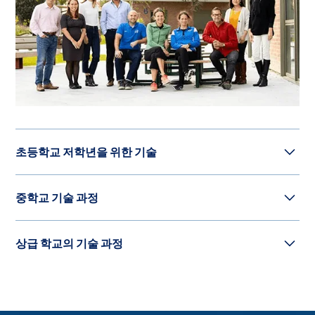
초등학교 저학년을 위한 기술
기술은 저학년 학교 전체에서 볼 수 있으며, 특히
사고력을
중학교 기술 과정
키우는 전용 공간인 가능성 연구실에서 가장 많이 사용됩
니다. 교육 기술 코치인 린지 던은 매일 학생들과 함께 기술
디지털 및 렌즈 기반 아트
을 학습에 통합하기 위해 노력합니다. ASP에서는 3D 프린
상급 학교의 기술 과정
팅이나 코딩을 배우기에 너무 어린 학생은 없습니다. 상자
이 학기 과정에서는 학생들이 디지털 기술을 사용하여 예
를 이용한 엔지니어링과 동물 서식지 만들기부터 5학년 학
AP 컴퓨터 과학 A
술적 문제를 해결하고 해결하는 능력과 기술을 개발할 수
생들이 고대 역사 단원에서 발견한 건물의 3D 프린팅 복제
있도록 소개합니다. 여기에는 사진, 애니메이션, 영화, 디지
품 제작까지, Possibility Lab에서는 학생들이 기술을 활용
AP 컴퓨터 과학 A(Java)는 대학 수준의 프로그래밍 입문 수