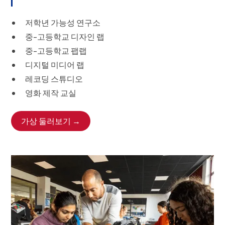
저학년 가능성 연구소
중-고등학교 디자인 랩
중-고등학교 팹랩
디지털 미디어 랩
레코딩 스튜디오
영화 제작 교실
가상 둘러보기 →